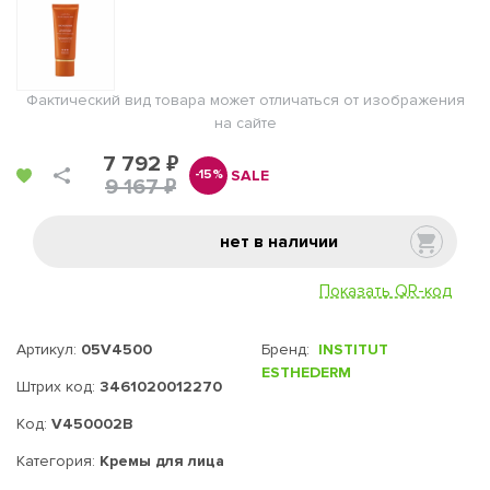
Фактический вид товара может отличаться от изображения
на сайте
7 792 ₽
SALE
-15%
9 167 ₽
нет в наличии
Показать QR-код
Артикул:
05V4500
Бренд:
INSTITUT
ESTHEDERM
Штрих код:
3461020012270
Код:
V450002B
Категория:
Кремы для лица