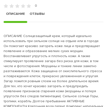
0
ОПИСАНИЕ
ОТЗЫВЫ
ОПИСАНИЕ Солнцезащитный крем, который идеально
использовать при сильном солнце на отдыхе или в городе.
Он помогает красиво загореть коже лица и предотвращает
появление и образование мелких сухих морщин.
Восстанавливает упругость и плотность кожи. А также
стимулирует проявление загара без риска для кожи, в том
числе и фотостарения. Морщины и тонкие линии заметно
разглаживаются. Кожа защищена от окислительного стресса
и повреждения клеток, прекрасно увлажненная и упругая.
Загар ложится ровным слоем на более длительное время.
Для тех, кто хочет красиво загореть и предупредить
появление признаков старения кожи (морщины и потеря
упругости без следов пигментации). Сильное солнце Горы,
тропики, корабль Долгое пребывание АКТИВНЫЕ
КОМПОНЕНТЫ Клеточная вода патент. Комплекс натуральных