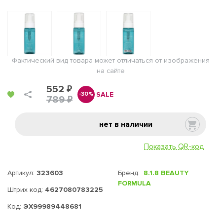
Фактический вид товара может отличаться от изображения
на сайте
552 ₽
SALE
-30%
789 ₽
нет в наличии
Показать QR-код
Артикул:
323603
Бренд:
8.1.8 BEAUTY
FORMULA
Штрих код:
4627080783225
Код:
ЭХ99989448681