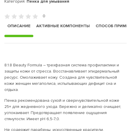
Категория:
Пенка для умывания
0
ОПИСАНИЕ
АКТИВНЫЕ КОМПОНЕНТЫ
СПОСОБ ПРИМЕ
8.1.8 Beauty Formula – трехфазная система профилактики и
защиты кожи от стресса. Восстанавливает эпидермальный
ресурс. Омолаживает кожу. Создана для чувствительной
кожи женщин мегаполиса, испытывающих дефицит сна и
отдыха.
Пенка рекомендована сухой и сверхчувствительной коже
25+ для жедневного ухода. Бережно и деликатно очищает,
успокаивает. Предотвращает появление ощущения
стянутости. Имеет pH 6,5-7,0.
Не содержит парабены, искусственные красители,