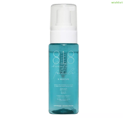
wishlist