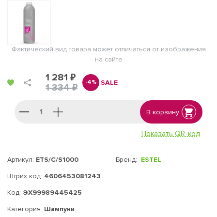
Фактический вид товара может отличаться от изображения
на сайте
1 281 ₽
SALE
-4%
1 334 ₽
В корзину
Показать QR-код
Артикул:
ETS/C/S1000
Бренд:
ESTEL
Штрих код:
4606453081243
Код:
ЭХ99989445425
Категория:
Шампуни