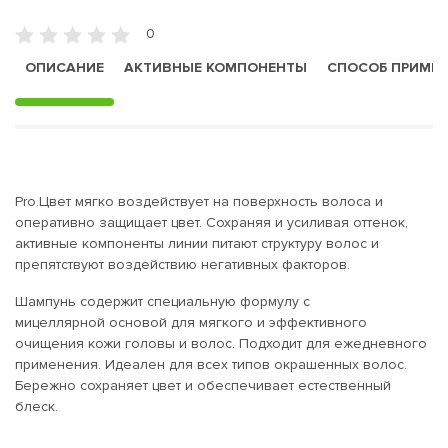
0
ОПИСАНИЕ
АКТИВНЫЕ КОМПОНЕНТЫ
СПОСОБ ПРИМЕ
Pro.Цвет мягко воздействует на поверхность волоса и
оперативно защищает цвет. Сохраняя и усиливая оттенок,
активные компоненты линии питают структуру волос и
препятствуют воздействию негативных факторов.
Шампунь содержит специальную формулу с
мицеллярной основой для мягкого и эффективного
очищения кожи головы и волос. Подходит для ежедневного
применения. Идеален для всех типов окрашенных волос.
Бережно сохраняет цвет и обеспечивает естественный
блеск.