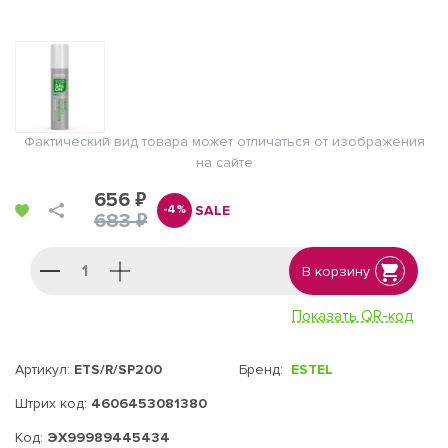
Фактический вид товара может отличаться от изображения
на сайте
656 ₽
SALE
-4%
683 ₽
В корзину
Показать QR-код
Артикул:
ETS/R/SP200
Бренд:
ESTEL
Штрих код:
4606453081380
Код:
ЭХ99989445434