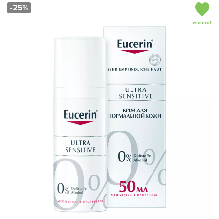
-25%
wishlist