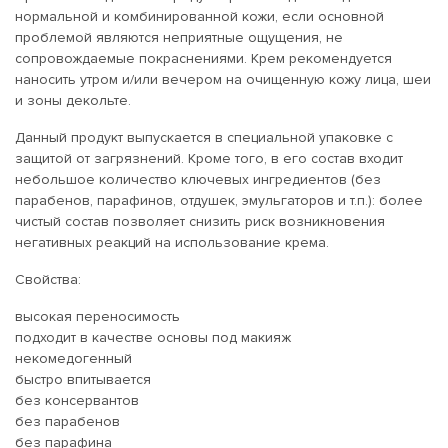
нормальной и комбинированной кожи, если основной
проблемой являются неприятные ощущения, не
сопровождаемые покраснениями. Крем рекомендуется
наносить утром и/или вечером на очищенную кожу лица, шеи
и зоны декольте.
Данный продукт выпускается в специальной упаковке с
защитой от загрязнений. Кроме того, в его состав входит
небольшое количество ключевых ингредиентов (без
парабенов, парафинов, отдушек, эмульгаторов и т.п.): более
чистый состав позволяет снизить риск возникновения
негативных реакций на использование крема.
Свойства:
высокая переносимость
подходит в качестве основы под макияж
некомедогенный
быстро впитывается
без консервантов
без парабенов
без парафина