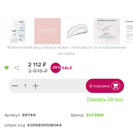
Фактический вид товара может отличаться от изображения
на сайте
2 112 ₽
SALE
-25%
2 816 ₽
В корзину
Показать QR-код
Артикул:
69746
Бренд:
EUCERIN
Штрих код:
4005800108044