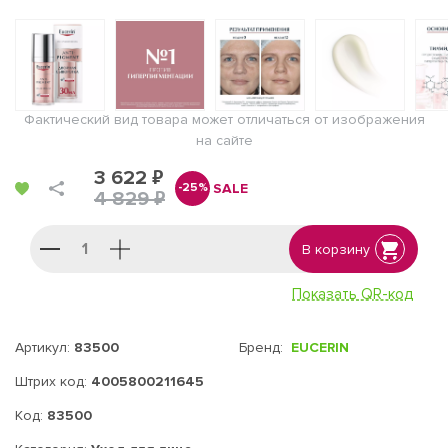
Фактический вид товара может отличаться от изображения
на сайте
3 622 ₽
SALE
-25%
4 829 ₽
В корзину
Показать QR-код
Артикул:
83500
Бренд:
EUCERIN
Штрих код:
4005800211645
Код:
83500