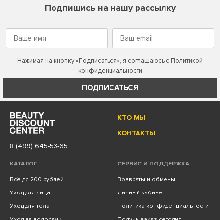
Подпишись на нашу рассылку
Нажимая на кнопку «Подписаться», я соглашаюсь с
Политикой
конфиденциальности
ПОДПИСАТЬСЯ
КТО МЫ
КОНТАКТЫ
8 (499) 645-53-65
КАТАЛОГ
СЕРВИС И ПОДДЕРЖКА
Всё до 200 рублей
Возвраты и обмены
Уход для лица
Личный кабинет
Уход для тела
Политика конфиденциальности
Уход за волосами
Получи заказ сегодня