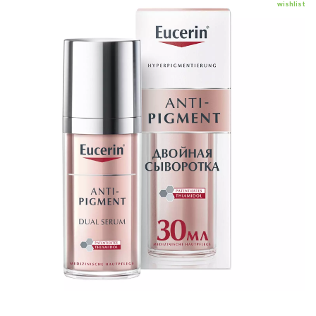
wishlist