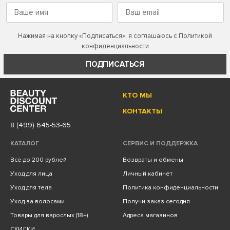
Нажимая на кнопку «Подписаться», я соглашаюсь с
Политикой
конфиденциальности
ПОДПИСАТЬСЯ
КТО МЫ
КОНТАКТЫ
8 (499) 645-53-65
КАТАЛОГ
СЕРВИС И ПОДДЕРЖКА
Всё до 200 рублей
Возвраты и обмены
Уход для лица
Личный кабинет
Уход для тела
Политика конфиденциальности
Уход за волосами
Получи заказ сегодня
Товары для взрослых (18+)
Адреса магазинов
СКИДКИ