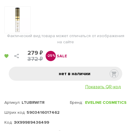
Фактический вид товара может отличаться от изображения
на сайте
279 ₽
SALE
-25%
372 ₽
нет в наличии
Показать QR-код
Артикул:
LTUBRWITR
Бренд:
EVELINE COSMETICS
Штрих код:
5903416017462
Код:
ЭХ99989436499