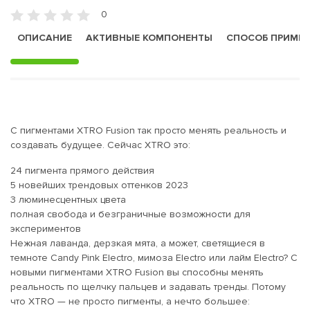
0
ОПИСАНИЕ
АКТИВНЫЕ КОМПОНЕНТЫ
СПОСОБ ПРИМЕ
С пигментами XTRO Fusion так просто менять реальность и
создавать будущее. Сейчас XTRO это:
24 пигмента прямого действия
5 новейших трендовых оттенков 2023
3 люминесцентных цвета
полная свобода и безграничные возможности для
экспериментов
Нежная лаванда, дерзкая мята, а может, светящиеся в
темноте Candy Pink Electro, мимоза Electro или лайм Electro? С
новыми пигментами XTRO Fusion вы способны менять
реальность по щелчку пальцев и задавать тренды. Потому
что XTRO — не просто пигменты, а нечто большее: