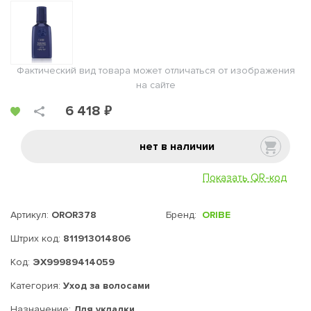
Фактический вид товара может отличаться от изображения
на сайте
6 418 ₽
нет в наличии
Показать QR-код
Артикул:
OROR378
Бренд:
ORIBE
Штрих код:
811913014806
Код:
ЭХ99989414059
Категория:
Уход за волосами
Назначение:
Для укладки