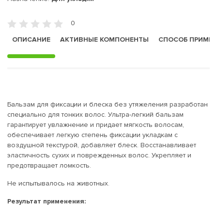
0
ОПИСАНИЕ
АКТИВНЫЕ КОМПОНЕНТЫ
СПОСОБ ПРИМЕ
Бальзам для фиксации и блеска без утяжеления разработан
специально для тонких волос. Ультра-легкий бальзам
гарантирует увлажнение и придает мягкость волосам,
обеспечивает легкую степень фиксации укладкам с
воздушной текстурой, добавляет блеск. Восстанавливает
эластичность сухих и поврежденных волос. Укрепляет и
предотвращает ломкость.
Не испытывалось на животных.
Результат применения: