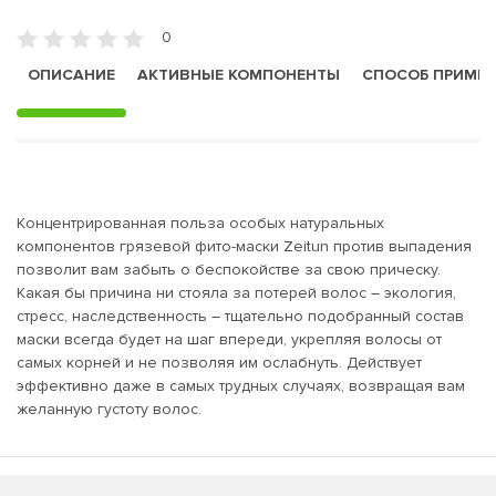
0
ОПИСАНИЕ
АКТИВНЫЕ КОМПОНЕНТЫ
СПОСОБ ПРИМЕ
Концентрированная польза особых натуральных
компонентов грязевой фито-маски Zeitun против выпадения
позволит вам забыть о беспокойстве за свою прическу.
Какая бы причина ни стояла за потерей волос – экология,
стресс, наследственность – тщательно подобранный состав
маски всегда будет на шаг впереди, укрепляя волосы от
самых корней и не позволяя им ослабнуть. Действует
эффективно даже в самых трудных случаях, возвращая вам
желанную густоту волос.