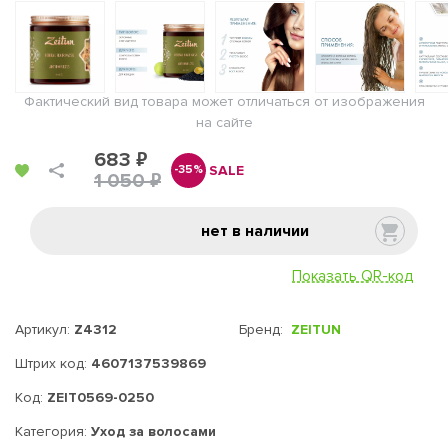
Фактический вид товара может отличаться от изображения
на сайте
683 ₽
SALE
-35%
1 050 ₽
нет в наличии
Показать QR-код
Артикул:
Z4312
Бренд:
ZEITUN
Штрих код:
4607137539869
Код:
ZEIT0569-0250
Категория:
Уход за волосами