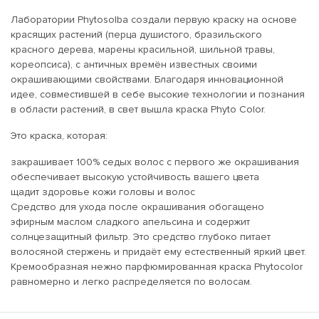
Лаборатории Phytosolba создали первую краску на основе
красящих растений (перца душистого, бразильского
красного дерева, марены красильной, шильной травы,
кореопсиса), с античных времён известных своими
окрашивающими свойствами. Благодаря инновационной
идее, совместившей в себе высокие технологии и познания
в области растений, в свет вышла краска Phyto Color.
Это краска, которая:
закрашивает 100% седых волос с первого же окрашивания
обеспечивает высокую устойчивость вашего цвета
щадит здоровье кожи головы и волос
Средство для ухода после окрашивания обогащено
эфирным маслом сладкого апельсина и содержит
солнцезащитный фильтр. Это средство глубоко питает
волосяной стержень и придаёт ему естественный яркий цвет.
Кремообразная нежно парфюмированная краска Phytocolor
равномерно и легко распределяется по волосам.