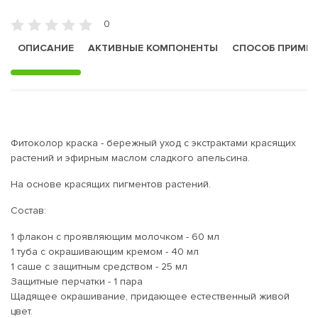
0
ОПИСАНИЕ
АКТИВНЫЕ КОМПОНЕНТЫ
СПОСОБ ПРИМЕ
Фитоколор краска - бережный уход с экстрактами красящих
растений и эфирным маслом сладкого апельсина.
На основе красящих пигментов растений.
Состав:
1 флакон с проявляющим молочком - 60 мл
1 туба с окрашивающим кремом - 40 мл
1 саше с защитным средством - 25 мл
Защитные перчатки - 1 пара
Щадящее окрашивание, придающее естественный живой
цвет.