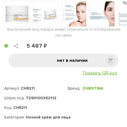
Фактический вид товара может отличаться от изображения
на сайте
5 487 ₽
нет в наличии
Показать QR-код
Артикул:
CHR211
Бренд:
CHRISTINA
Штрих код:
7290100362112
Код:
CHR211
Категория:
Ночной крем для лица