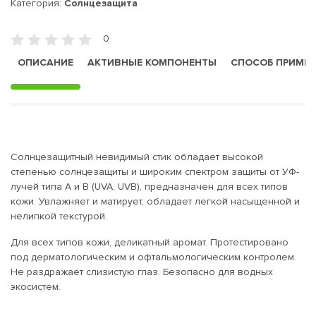
Категория:
Солнцезащита
0
ОПИСАНИЕ
АКТИВНЫЕ КОМПОНЕНТЫ
СПОСОБ ПРИМЕ
Солнцезащитный невидимый стик обладает высокой
степенью солнцезащиты и широким спектром защиты от УФ-
лучей типа А и В (UVA, UVB), предназначен для всех типов
кожи. Увлажняет и матирует, обладает легкой насыщенной и
нелипкой текстурой.
Для всех типов кожи, деликатный аромат. Протестировано
под дерматологическим и офтальмологическим контролем.
Не раздражает слизистую глаз. Безопасно для водных
экосистем.