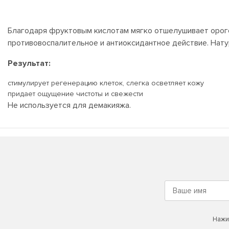
Благодаря фруктовым кислотам мягко отшелушивает орого
противовоспалительное и антиоксидантное действие. Нат
Результат:
стимулирует регенерацию клеток, слегка осветляет кожу
придает ощущение чистоты и свежести
Не используется для демакияжа.
Нажи