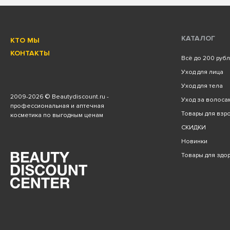
КАТАЛОГ
КТО МЫ
КОНТАКТЫ
Всё до 200 руб
Уход для лица
Уход для тела
2009
-2026 © Beautydiscount.ru -
Уход за волоса
профессиональная и аптечная
Товары для взро
косметика по выгодным ценам
СКИДКИ
Новинки
Товары для здо