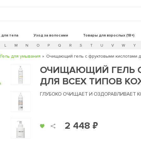
 для тела
Уход за волосами
Товары для взрослых (18+)
L
M
N
O
P
Q
R
S
T
U
V
W
Y
Гель для умывания
Очищающий гель с фруктовыми кислотами дл
ОЧИЩАЮЩИЙ ГЕЛЬ 
ДЛЯ ВСЕХ ТИПОВ КО
t
ГЛУБОКО ОЧИЩАЕТ И ОЗДОРАВЛИВАЕТ 
2 448 ₽