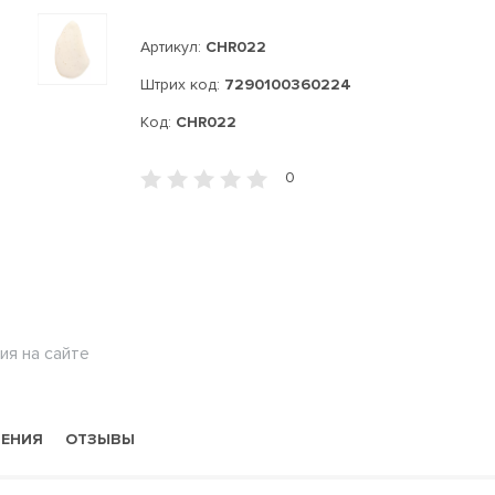
Артикул:
CHR022
Штрих код:
7290100360224
Код:
CHR022
0
ия на сайте
НЕНИЯ
ОТЗЫВЫ