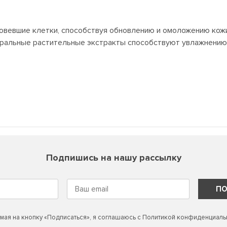
вевшие клетки, способствуя обновлению и омоложению кожи
уральные растительные экстракты способствуют увлажнению
Подпишись на нашу рассылку
ПО
мая на кнопку «Подписаться», я соглашаюсь с
Политикой конфиденциаль