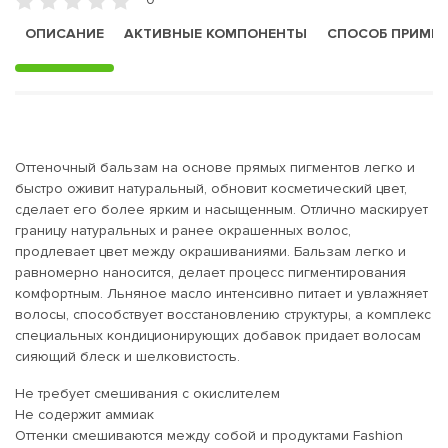
ОПИСАНИЕ
АКТИВНЫЕ КОМПОНЕНТЫ
СПОСОБ ПРИМЕ
Оттеночный бальзам на основе прямых пигментов легко и
быстро оживит натуральный, обновит косметический цвет,
сделает его более ярким и насыщенным. Отлично маскирует
границу натуральных и ранее окрашенных волос,
продлевает цвет между окрашиваниями. Бальзам легко и
равномерно наносится, делает процесс пигментирования
комфортным. Льняное масло интенсивно питает и увлажняет
волосы, способствует восстановлению структуры, а комплекс
специальных кондиционирующих добавок придает волосам
сияющий блеск и шелковистость.
Не требует смешивания с окислителем
Не содержит аммиак
Оттенки смешиваются между собой и продуктами Fashion