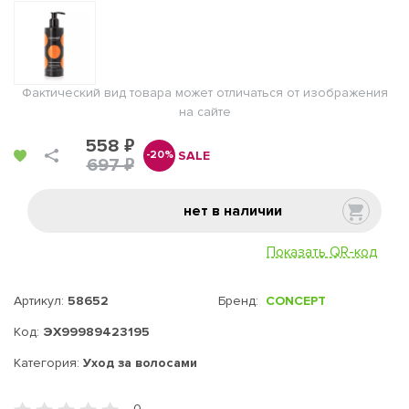
Фактический вид товара может отличаться от изображения
на сайте
558 ₽
SALE
-20%
697 ₽
нет в наличии
Показать QR-код
Артикул:
58652
Бренд:
CONCEPT
Код:
ЭХ99989423195
Категория:
Уход за волосами
0