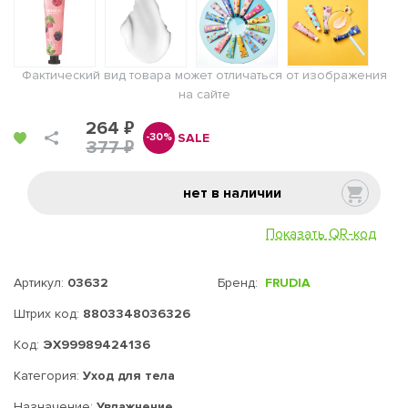
Фактический вид товара может отличаться от изображения
на сайте
264 ₽
SALE
-30%
377 ₽
нет в наличии
Показать QR-код
Артикул:
03632
Бренд:
FRUDIA
Штрих код:
8803348036326
Код:
ЭХ99989424136
Категория:
Уход для тела
Назначение:
Увлажнение