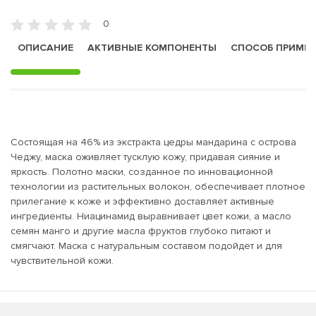
0
ОПИСАНИЕ
АКТИВНЫЕ КОМПОНЕНТЫ
СПОСОБ ПРИМЕ
Состоящая на 46% из экстракта цедры мандарина с острова
Чеджу, маска оживляет тусклую кожу, придавая сияние и
яркость. Полотно маски, созданное по инновационной
технологии из растительных волокон, обеспечивает плотное
прилегание к коже и эффективно доставляет активные
ингредиенты. Ниацинамид выравнивает цвет кожи, а масло
семян манго и другие масла фруктов глубоко питают и
смягчают. Маска с натуральным составом подойдет и для
чувствительной кожи.