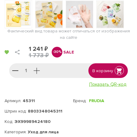
Фактический вид товара может отличаться от изображения
на сайте
1 241 ₽
SALE
-30%
1 773 ₽
В корзину
Показать QR-код
Артикул:
45311
Бренд:
FRUDIA
Штрих код:
8803348045311
Код:
ЭХ99989424180
Категория:
Уход для лица