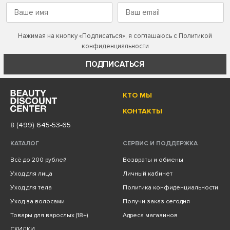
Нажимая на кнопку «Подписаться», я соглашаюсь с
Политикой
конфиденциальности
ПОДПИСАТЬСЯ
КТО МЫ
КОНТАКТЫ
8 (499) 645-53-65
КАТАЛОГ
СЕРВИС И ПОДДЕРЖКА
Всё до 200 рублей
Возвраты и обмены
Уход для лица
Личный кабинет
Уход для тела
Политика конфиденциальности
Уход за волосами
Получи заказ сегодня
Товары для взрослых (18+)
Адреса магазинов
СКИДКИ