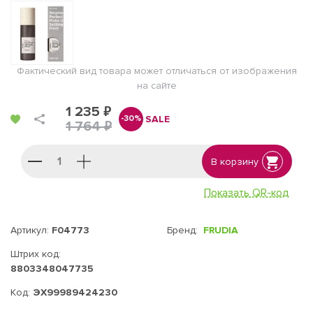
Фактический вид товара может отличаться от изображения
на сайте
1 235 ₽
SALE
-30%
1 764 ₽
В корзину
Показать QR-код
Артикул:
F04773
Бренд:
FRUDIA
Штрих код:
8803348047735
Код:
ЭХ99989424230