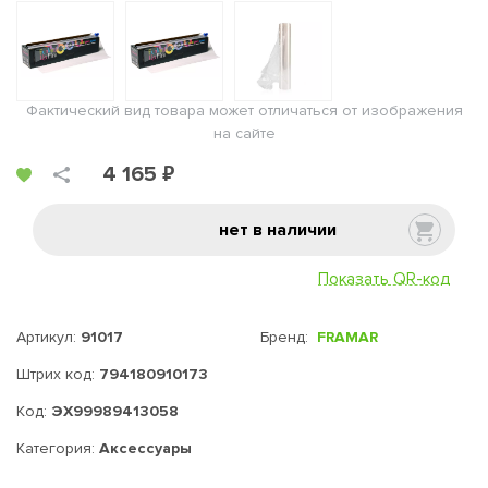
Фактический вид товара может отличаться от изображения
на сайте
4 165 ₽
нет в наличии
Показать QR-код
Артикул:
91017
Бренд:
FRAMAR
Штрих код:
794180910173
Код:
ЭХ99989413058
Категория:
Аксессуары