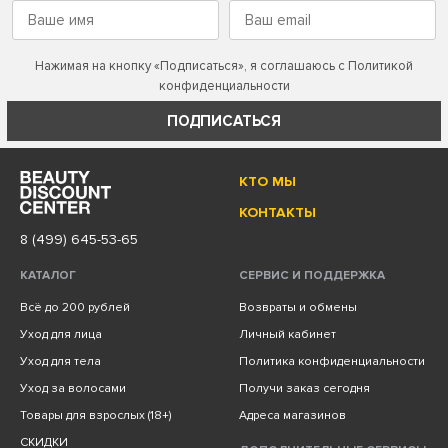
Нажимая на кнопку «Подписаться», я соглашаюсь с
Политикой
конфиденциальности
ПОДПИСАТЬСЯ
КТО МЫ
КОНТАКТЫ
8 (499) 645-53-65
КАТАЛОГ
СЕРВИС И ПОДДЕРЖКА
Всё до 200 рублей
Возвраты и обмены
Уход для лица
Личный кабинет
Уход для тела
Политика конфиденциальности
Уход за волосами
Получи заказ сегодня
Товары для взрослых (18+)
Адреса магазинов
СКИДКИ