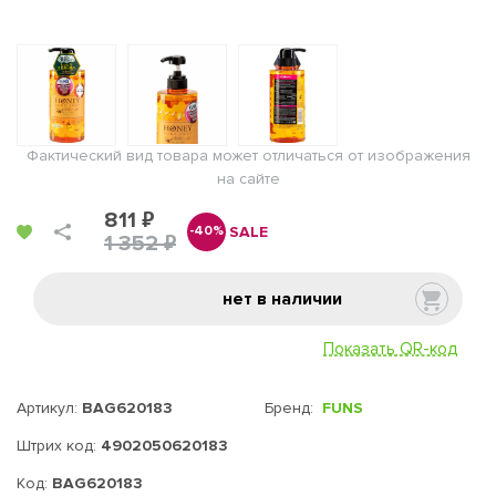
Фактический вид товара может отличаться от изображения
на сайте
811 ₽
SALE
-40%
1 352 ₽
нет в наличии
Показать QR-код
Артикул:
BAG620183
Бренд:
FUNS
Штрих код:
4902050620183
Код:
BAG620183