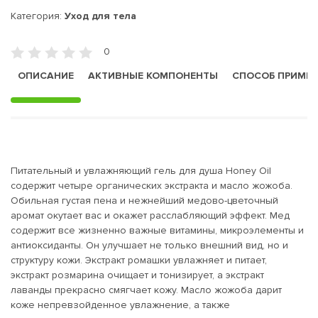
Категория:
Уход для тела
0
ОПИСАНИЕ
АКТИВНЫЕ КОМПОНЕНТЫ
СПОСОБ ПРИМЕ
Питательный и увлажняющий гель для душа Honey Oil
содержит четыре органических экстракта и масло жожоба.
Обильная густая пена и нежнейший медово-цветочный
аромат окутает вас и окажет расслабляющий эффект. Мед
содержит все жизненно важные витамины, микроэлементы и
антиоксиданты. Он улучшает не только внешний вид, но и
структуру кожи. Экстракт ромашки увлажняет и питает,
экстракт розмарина очищает и тонизирует, а экстракт
лаванды прекрасно смягчает кожу. Масло жожоба дарит
коже непревзойденное увлажнение, а также