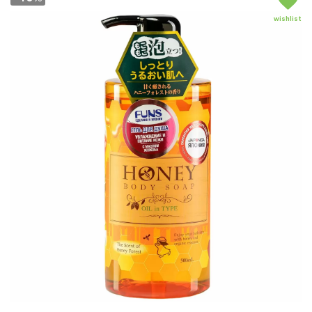
wishlist