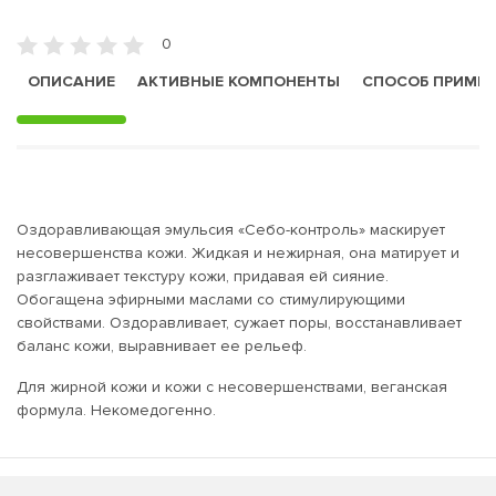
0
ОПИСАНИЕ
АКТИВНЫЕ КОМПОНЕНТЫ
СПОСОБ ПРИМЕ
Оздоравливающая эмульсия «Себо-контроль» маскирует
несовершенства кожи. Жидкая и нежирная, она матирует и
разглаживает текстуру кожи, придавая ей сияние.
Обогащена эфирными маслами со стимулирующими
свойствами. Оздоравливает, сужает поры, восстанавливает
баланс кожи, выравнивает ее рельеф.
Для жирной кожи и кожи с несовершенствами, веганская
формула. Некомедогенно.