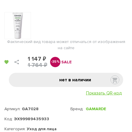
Фактический вид товара может отличаться от изображения
на сайте
1 147 ₽
SALE
-35%
1 764 ₽
нет в наличии
Показать QR-код
Артикул:
GA7028
Бренд:
GAMARDE
Код:
ЭХ99989435933
Категория:
Уход для лица