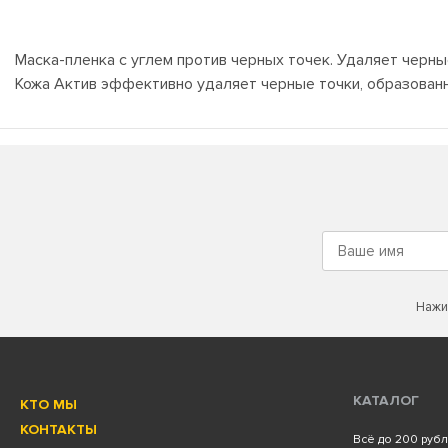
Маска-пленка с углем против черных точек. Удаляет черны
Кожа Актив эффективно удаляет черные точки, образованны
Нажи
КАТАЛОГ
КТО МЫ
КОНТАКТЫ
Всё до 200 руб