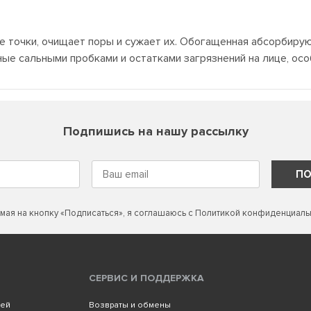
е точки, очищает поры и сужает их. Обогащенная абсорбиру
е сальными пробками и остатками загрязнений на лице, особе
Подпишись на нашу рассылку
ПО
мая на кнопку «Подписаться», я соглашаюсь с
Политикой конфиденциаль
СЕРВИС И ПОДДЕРЖКА
лей
Возвраты и обмены