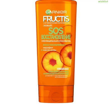
wishlist