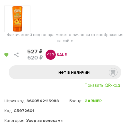
Фактический вид товара может отличаться от изображения
на сайте
527 ₽
SALE
-15%
620 ₽
нет в наличии
Показать QR-код
Штрих код:
3600542115988
Бренд:
GARNIER
Код:
C5972601
Категория:
Уход за волосами