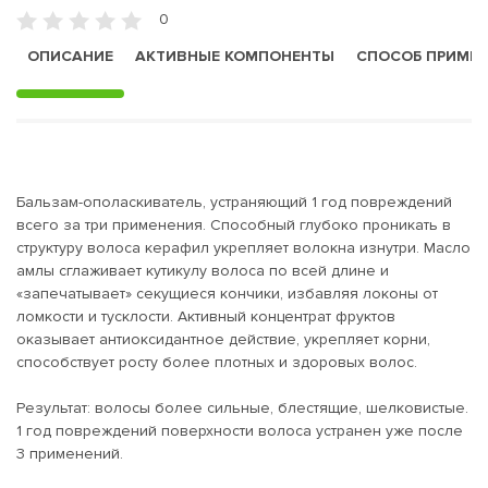
0
ОПИСАНИЕ
АКТИВНЫЕ КОМПОНЕНТЫ
СПОСОБ ПРИМЕ
Бальзам-ополаскиватель, устраняющий 1 год повреждений
всего за три применения. Способный глубоко проникать в
структуру волоса керафил укрепляет волокна изнутри. Масло
амлы сглаживает кутикулу волоса по всей длине и
«запечатывает» секущиеся кончики, избавляя локоны от
ломкости и тусклости. Активный концентрат фруктов
оказывает антиоксидантное действие, укрепляет корни,
способствует росту более плотных и здоровых волос.
Результат: волосы более сильные, блестящие, шелковистые.
1 год повреждений поверхности волоса устранен уже после
3 применений.