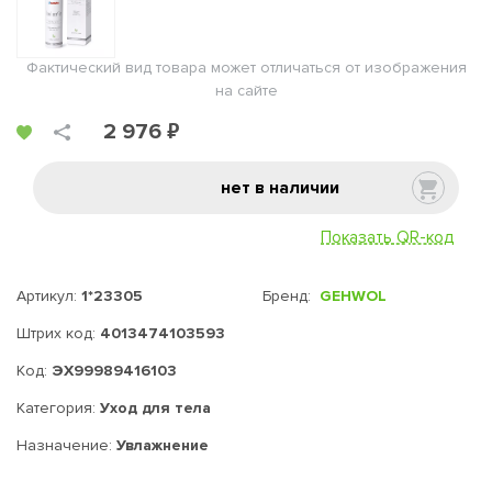
Фактический вид товара может отличаться от изображения
на сайте
2 976 ₽
нет в наличии
Показать QR-код
Артикул:
1*23305
Бренд:
GEHWOL
Штрих код:
4013474103593
Код:
ЭХ99989416103
Категория:
Уход для тела
Назначение:
Увлажнение