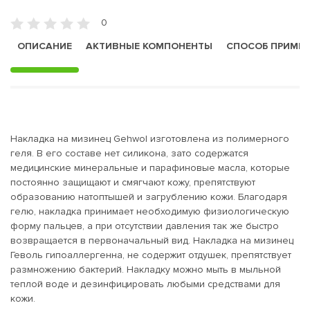
0
ОПИСАНИЕ
АКТИВНЫЕ КОМПОНЕНТЫ
СПОСОБ ПРИМЕ
Накладка на мизинец Gehwol изготовлена из полимерного
геля. В его составе нет силикона, зато содержатся
медицинские минеральные и парафиновые масла, которые
постоянно защищают и смягчают кожу, препятствуют
образованию натоптышей и загрублению кожи. Благодаря
гелю, накладка принимает необходимую физиологическую
форму пальцев, а при отсутствии давления так же быстро
возвращается в первоначальный вид. Накладка на мизинец
Геволь гипоаллергенна, не содержит отдушек, препятствует
размножению бактерий. Накладку можно мыть в мыльной
теплой воде и дезинфицировать любыми средствами для
кожи.