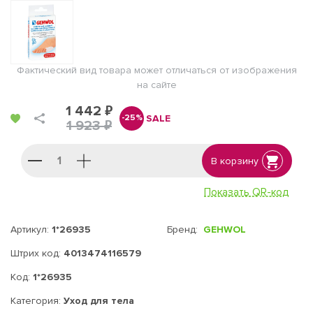
Фактический вид товара может отличаться от изображения
на сайте
1 442 ₽
SALE
-25%
1 923 ₽
В корзину
Показать QR-код
Артикул:
1*26935
Бренд:
GEHWOL
Штрих код:
4013474116579
Код:
1*26935
Категория:
Уход для тела