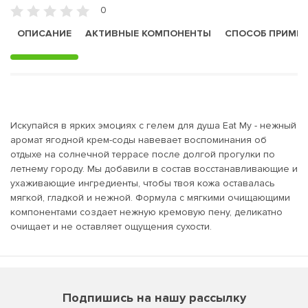
0
ОПИСАНИЕ
АКТИВНЫЕ КОМПОНЕНТЫ
СПОСОБ ПРИМЕ
Искупайся в ярких эмоциях с гелем для душа Eat My - нежный
аромат ягодной крем-соды навевает воспоминания об
отдыхе на солнечной террасе после долгой прогулки по
летнему городу. Мы добавили в состав восстанавливающие и
ухаживающие ингредиенты, чтобы твоя кожа оставалась
мягкой, гладкой и нежной. Формула с мягкими очищающими
компонентами создает нежную кремовую пену, деликатно
очищает и не оставляет ощущения сухости.
Подпишись на нашу рассылку