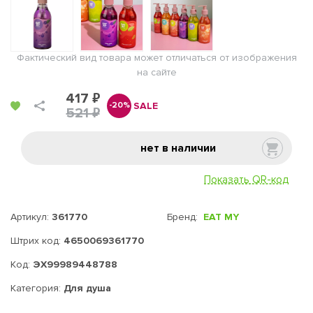
Фактический вид товара может отличаться от изображения
на сайте
417 ₽
SALE
-20%
521 ₽
нет в наличии
Показать QR-код
Артикул:
361770
Бренд:
EAT MY
Штрих код:
4650069361770
Код:
ЭХ99989448788
Категория:
Для душа