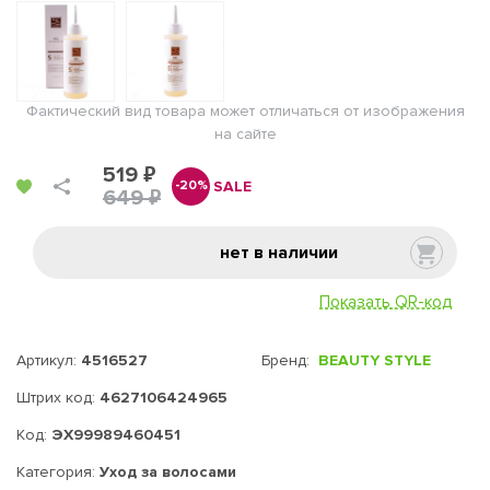
Фактический вид товара может отличаться от изображения
на сайте
519 ₽
SALE
-20%
649 ₽
нет в наличии
Показать QR-код
Артикул:
4516527
Бренд:
BEAUTY STYLE
Штрих код:
4627106424965
Код:
ЭХ99989460451
Категория:
Уход за волосами