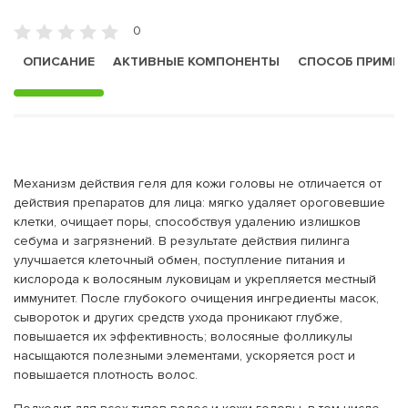
0
ОПИСАНИЕ
АКТИВНЫЕ КОМПОНЕНТЫ
СПОСОБ ПРИМЕ
Механизм действия геля для кожи головы не отличается от
действия препаратов для лица: мягко удаляет ороговевшие
клетки, очищает поры, способствуя удалению излишков
себума и загрязнений. В результате действия пилинга
улучшается клеточный обмен, поступление питания и
кислорода к волосяным луковицам и укрепляется местный
иммунитет. После глубокого очищения ингредиенты масок,
сывороток и других средств ухода проникают глубже,
повышается их эффективность; волосяные фолликулы
насыщаются полезными элементами, ускоряется рост и
повышается плотность волос.