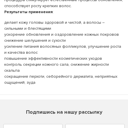
способствует росту крепких волос.
Результаты применения
:
делает кожу головы здоровой и чистой, а волосы –
сильными и блестящими
ускорение обновления и оздоровление кожных покровов
снижение шелушения и сухости
усиление питания волосяных фолликулов, улучшение роста
и качества волос
повышение эффективности косметических уходов
контроль секреции кожного сала, снижение жирности
скальпа
сокращение перхоти, себорейного дерматита, неприятных
ощущений, зуда
Подпишись на нашу рассылку