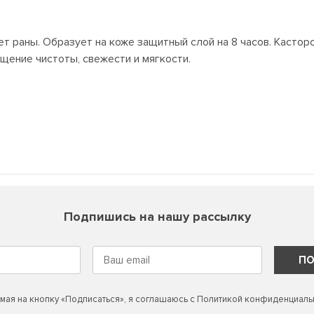
т раны. Образует на коже защитный слой на 8 часов. Кастор
ущение чистоты, свежести и мягкости.
Подпишись на нашу рассылку
ПО
мая на кнопку «Подписаться», я соглашаюсь с
Политикой конфиденциаль