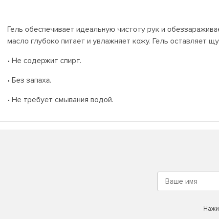
Гель обеспечивает идеальную чистоту рук и обеззараживае
масло глубоко питает и увлажняет кожу. Гель оставляет щ
• Не содержит спирт.
• Без запаха.
• Не требует смывания водой.
Нажи