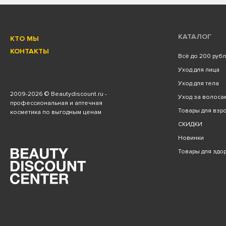
КАТАЛОГ
КТО МЫ
КОНТАКТЫ
Всё до 200 руб
Уход для лица
Уход для тела
2009
-2026 © Beautydiscount.ru -
Уход за волоса
профессиональная и аптечная
Товары для взро
косметика по выгодным ценам
СКИДКИ
Новинки
Товары для здо