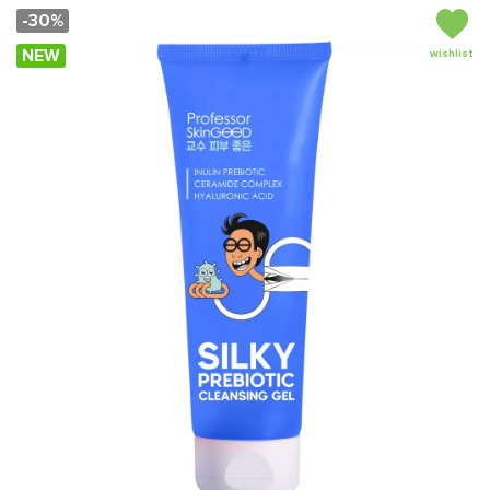
-30%
NEW
wishlist