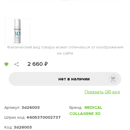
Фактический вид товара может отличаться от изображения
на сайте
2 660 ₽
нет в наличии
Показать QR-код
Артикул:
3d26003
Бренд:
MEDICAL
COLLAGENE 3D
Штрих код:
4605370002737
Код:
3d26003