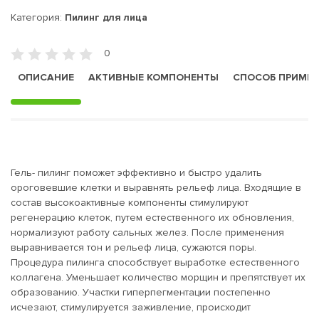
Категория:
Пилинг для лица
0
ОПИСАНИЕ
АКТИВНЫЕ КОМПОНЕНТЫ
СПОСОБ ПРИМЕ
Гель- пилинг поможет эффективно и быстро удалить
ороговевшие клетки и выравнять рельеф лица. Входящие в
состав высокоактивные компоненты стимулируют
регенерацию клеток, путем естественного их обновления,
нормализуют работу сальных желез. После применения
выравнивается тон и рельеф лица, сужаются поры.
Процедура пилинга способствует выработке естественного
коллагена. Уменьшает количество морщин и препятствует их
образованию. Участки гиперпегментации постепенно
исчезают, стимулируется заживление, происходит