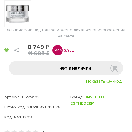
Фактический вид товара может отличаться от изображения
на сайте
8 749 ₽
SALE
-27%
11 985 ₽
нет в наличии
Показать QR-код
Артикул:
05V9103
Бренд:
INSTITUT
ESTHEDERM
Штрих код:
3461022003078
Код:
V910303
0