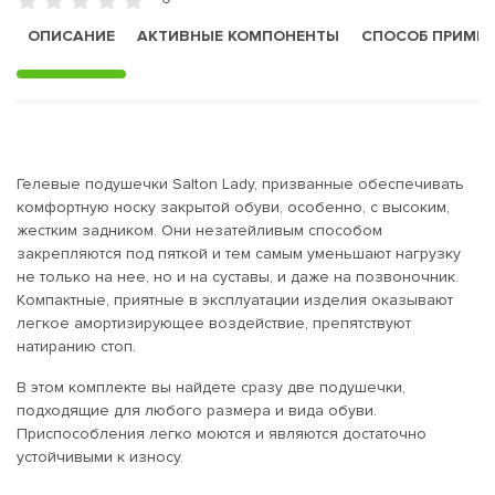
ОПИСАНИЕ
АКТИВНЫЕ КОМПОНЕНТЫ
СПОСОБ ПРИМЕ
Гелевые подушечки Salton Lady, призванные обеспечивать
комфортную носку закрытой обуви, особенно, с высоким,
жестким задником. Они незатейливым способом
закрепляются под пяткой и тем самым уменьшают нагрузку
не только на нее, но и на суставы, и даже на позвоночник.
Компактные, приятные в эксплуатации изделия оказывают
легкое амортизирующее воздействие, препятствуют
натиранию стоп.
В этом комплекте вы найдете сразу две подушечки,
подходящие для любого размера и вида обуви.
Приспособления легко моются и являются достаточно
устойчивыми к износу.