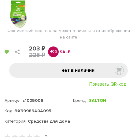
Фактический вид товара может отличаться от изображения
на сайте
203 ₽
SALE
-10%
225 ₽
нет в наличии
Показать QR-код
Артикул:
s1005006
Бренд:
SALTON
Код:
ЭХ99989404095
Категория:
Средства для дома
0