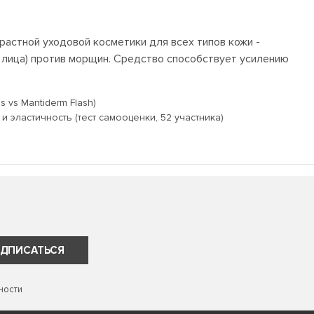
растной уходовой косметики для всех типов кожи -
 лица) против морщин. Средство способствует усилению
vs Mantiderm Flash)
эластичность (тест самооценки, 52 участника)
ДПИСАТЬСЯ
ности