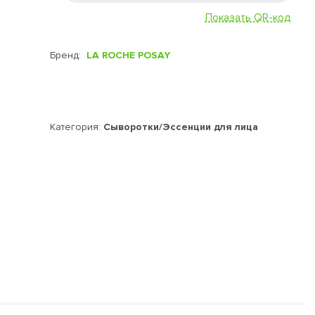
Показать QR-код
Бренд:
LA ROCHE POSAY
Категория:
Сыворотки/Эссенции для лица