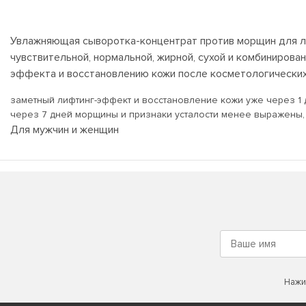
Увлажняющая сыворотка-концентрат против морщин для лиц
чувствительной, нормальной, жирной, сухой и комбиниров
эффекта и восстановлению кожи после косметологических 
заметный лифтинг-эффект и восстановление кожи уже через 1 д
через 7 дней морщины и признаки усталости менее выражены, к
Для мужчин и женщин
Нажи