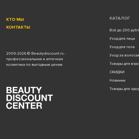
КАТАЛОГ
КТО МЫ
КОНТАКТЫ
Всё до 200 руб
Уход для лица
Уход для тела
2009
-2026 © Beautydiscount.ru -
Уход за волоса
профессиональная и аптечная
Товары для взро
косметика по выгодным ценам
СКИДКИ
Новинки
Товары для здо