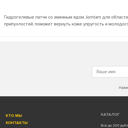
Гидрогелевые патчи со змеиным ядом Jomtam для области 
припухлостей, поможет вернуть коже упругость и молодос
Нажи
КАТАЛОГ
КТО МЫ
КОНТАКТЫ
Всё до 200 руб