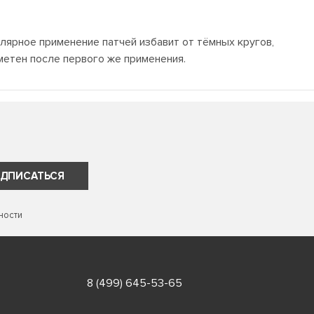
лярное применение патчей избавит от тёмных кругов,
метен после первого же применения.
ДПИСАТЬСЯ
ности
8 (499) 645-53-65