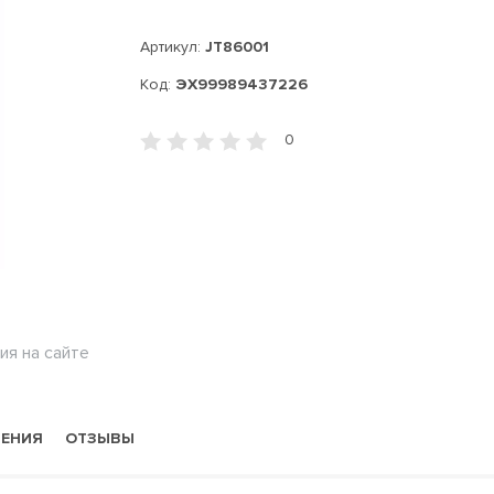
Артикул:
JT86001
Код:
ЭХ99989437226
0
ия на сайте
НЕНИЯ
ОТЗЫВЫ