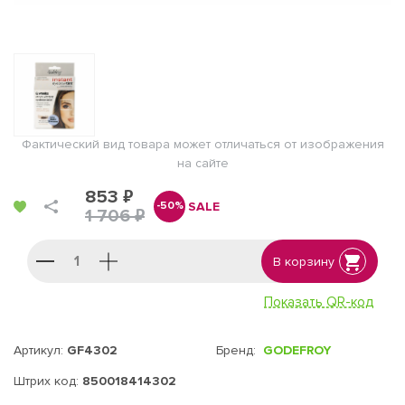
Фактический вид товара может отличаться от изображения
на сайте
853 ₽
SALE
-50%
1 706 ₽
В корзину
Показать QR-код
Артикул:
GF4302
Бренд:
GODEFROY
Штрих код:
850018414302