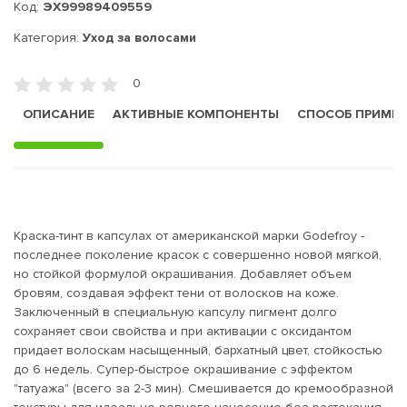
Код:
ЭХ99989409559
Категория:
Уход за волосами
0
ОПИСАНИЕ
АКТИВНЫЕ КОМПОНЕНТЫ
СПОСОБ ПРИМЕ
Краска-тинт в капсулах от американской марки Godefroy -
последнее поколение красок с совершенно новой мягкой,
но стойкой формулой окрашивания. Добавляет объем
бровям, создавая эффект тени от волосков на коже.
Заключенный в специальную капсулу пигмент долго
сохраняет свои свойства и при активации c оксидантом
придает волоскам насыщенный, бархатный цвет, стойкостью
до 6 недель. Супер-быстрое окрашивание с эффектом
"татуажа" (всего за 2-3 мин). Смешивается до кремообразной