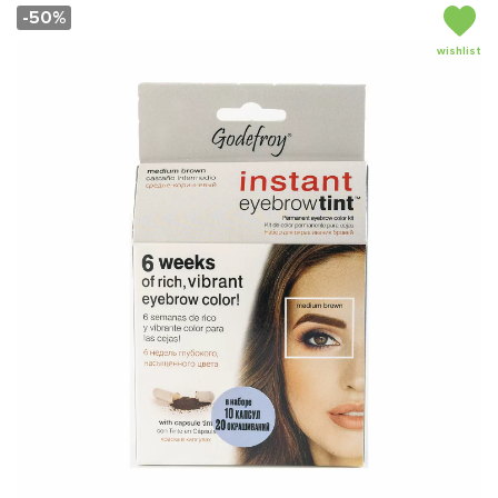
-50%
wishlist