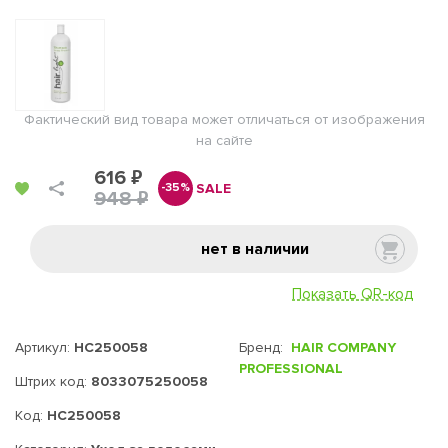
Фактический вид товара может отличаться от изображения
на сайте
616 ₽
SALE
-35%
948 ₽
нет в наличии
Показать QR-код
Артикул:
HC250058
Бренд:
HAIR COMPANY
PROFESSIONAL
Штрих код:
8033075250058
Код:
HC250058