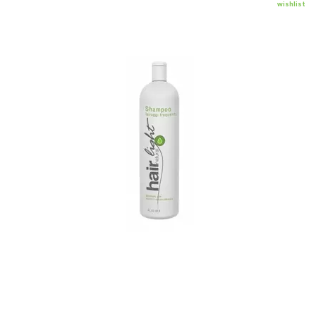
wishlist