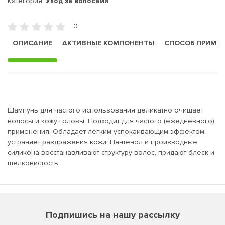
Категория:
Уход за волосами
0
ОПИСАНИЕ
АКТИВНЫЕ КОМПОНЕНТЫ
СПОСОБ ПРИМЕ
Шампунь для частого использования деликатно очищает
волосы и кожу головы. Подходит для частого (ежедневного)
применения. Обладает легким успокаивающим эффектом,
устраняет раздражения кожи. Пантенол и производные
силикона восстанавливают структуру волос, придают блеск и
шелковистость.
Подпишись на нашу рассылку