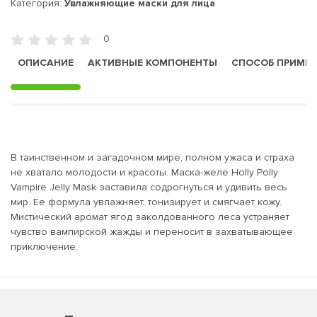
Категория:
Увлажняющие маски для лица
0
ОПИСАНИЕ
АКТИВНЫЕ КОМПОНЕНТЫ
СПОСОБ ПРИМЕ
В таинственном и загадочном мире, полном ужаса и страха
не хватало молодости и красоты. Маска-желе Holly Polly
Vampire Jelly Mask заставила содрогнуться и удивить весь
мир. Ее формула увлажняет, тонизирует и смягчает кожу.
Мистический аромат ягод заколдованного леса устраняет
чувство вампирской жажды и переносит в захватывающее
приключение.