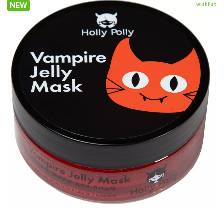
NEW
wishlist