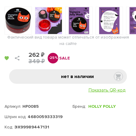
Фактический вид товара может отличаться от изображения
на сайте
262 ₽
SALE
-25%
349 ₽
нет в наличии
Показать QR-код
Артикул:
HP0085
Бренд:
HOLLY POLLY
Штрих код:
4680059333319
Код:
ЭХ99989447131