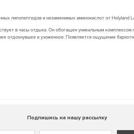
нных липопептидов и незаменимых аминокислот от Holyland La
ействует в часы отдыха. Он обогащен уникальным комплексом
лее отдохнувшее и ухоженное. Появляется ощущение бархотн
Подпишись на нашу рассылку