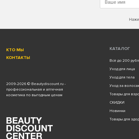
Нажи
КАТАЛОГ
КТО МЫ
КОНТАКТЫ
Всё до 200 руб
Уход для лица
Уход для тела
2009
-2026 © Beautydiscount.ru -
Уход за волоса
профессиональная и аптечная
Товары для взро
косметика по выгодным ценам
СКИДКИ
Новинки
Товары для здо