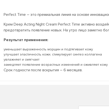
Perfect Time – это премиальная линия на основе инновацио
Крем Deep Acting Night Cream Perfect Time активно возд
предотвратить появление новых. На утро лицо заметно бо
Результат применения:
уменьшает выраженность морщин и подтягивает кожу
улучшает эластичность кожи, стимулирует синтез коллагена
увлажняет и смягчает
замедляет появление возрастных изменений и оживляет кожу
Срок годности после вскрытия – 6 месяцев.