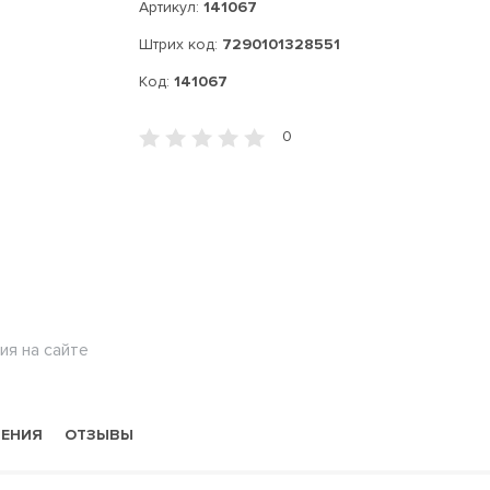
Артикул:
141067
Штрих код:
7290101328551
Код:
141067
0
ия на сайте
НЕНИЯ
ОТЗЫВЫ