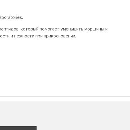
boratories.
 пептидов, который помогает уменьшить морщины и
ости и нежности при прикосновении.