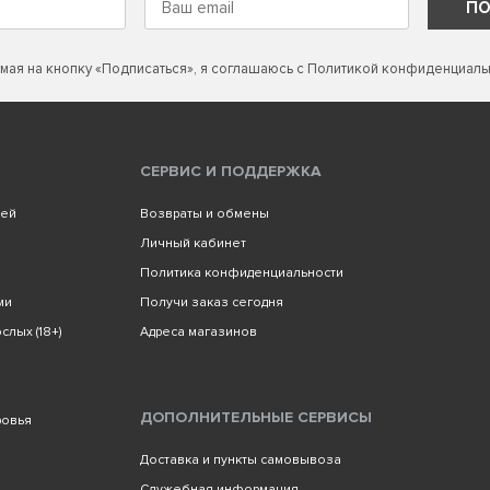
ПО
мая на кнопку «Подписаться», я соглашаюсь с
Политикой конфиденциаль
СЕРВИС И ПОДДЕРЖКА
лей
Возвраты и обмены
Личный кабинет
Политика конфиденциальности
ми
Получи заказ сегодня
слых (18+)
Адреса магазинов
ДОПОЛНИТЕЛЬНЫЕ СЕРВИСЫ
ровья
Доставка и пункты самовывоза
Служебная информация