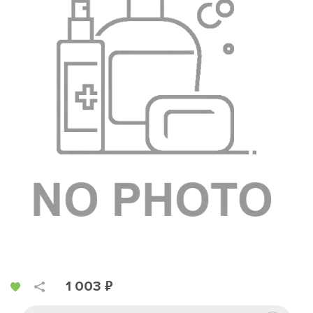
1 003 ₽