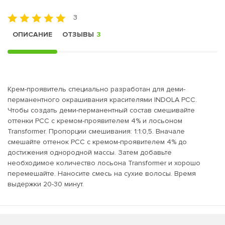
3
ОПИСАНИЕ
ОТЗЫВЫ
3
Крем-проявитель специально разработан для деми-
перманентного окрашивания красителями INDOLA PCC.
Чтобы создать деми-перманентный состав смешивайте
оттенки PCC с кремом-проявителем 4% и лосьоном
Transformer. Пропорции смешивания: 1:1:0,5. Вначале
смешайте оттенок PCC с кремом-проявителем 4% до
достижения однородной массы. Затем добавьте
необходимое количество лосьона Transformer и хорошо
перемешайте. Наносите смесь на сухие волосы. Время
выдержки 20-30 минут.