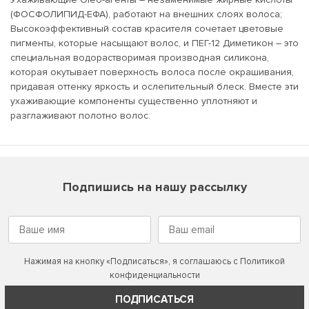
(ФОСФОЛИПИД-ЕФА), работают на внешних слоях волоса;
Высокоэффективный состав красителя сочетает цветовые
пигменты, которые насыщают волос, и ПЕГ-12 Диметикон – это
специальная водорастворимая производная силикона,
которая окутывает поверхность волоса после окрашивания,
придавая оттенку яркость и ослепительный блеск. Вместе эти
ухаживающие компоненты существенно уплотняют и
разглаживают полотно волос.
Подпишись на нашу рассылку
Нажимая на кнопку «Подписаться», я соглашаюсь с
Политикой
конфиденциальности
ПОДПИСАТЬСЯ