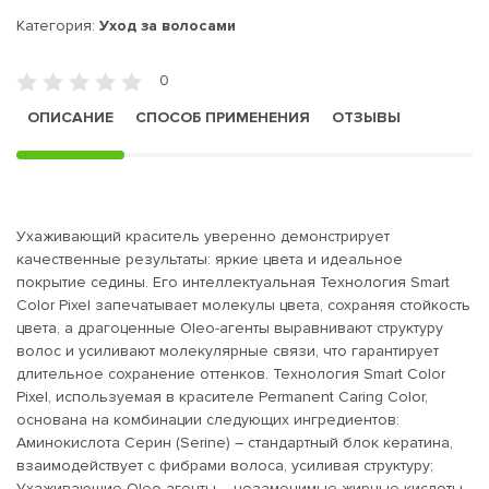
Категория:
Уход за волосами
0
ОПИСАНИЕ
СПОСОБ ПРИМЕНЕНИЯ
ОТЗЫВЫ
Ухаживающий краситель уверенно демонстрирует
качественные результаты: яркие цвета и идеальное
покрытие седины. Его интеллектуальная Технология Smart
Color Pixel запечатывает молекулы цвета, сохраняя стойкость
цвета, а драгоценные Oleo-агенты выравнивают структуру
волос и усиливают молекулярные связи, что гарантирует
длительное сохранение оттенков. Технология Smart Color
Pixel, используемая в красителе Permanent Caring Color,
основана на комбинации следующих ингредиентов:
Аминокислота Серин (Serine) – стандартный блок кератина,
взаимодействует с фибрами волоса, усиливая структуру;
Ухаживающие Oleo-агенты – незаменимые жирные кислоты