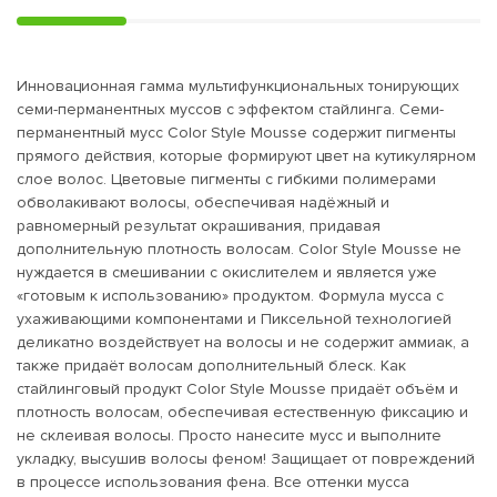
Инновационная гамма мультифункциональных тонирующих
семи-перманентных муссов с эффектом стайлинга. Семи-
перманентный мусс Color Style Mousse содержит пигменты
прямого действия, которые формируют цвет на кутикулярном
слое волос. Цветовые пигменты с гибкими полимерами
обволакивают волосы, обеспечивая надёжный и
равномерный результат окрашивания, придавая
дополнительную плотность волосам. Color Style Mousse не
нуждается в смешивании с окислителем и является уже
«готовым к использованию» продуктом. Формула мусса с
ухаживающими компонентами и Пиксельной технологией
деликатно воздействует на волосы и не содержит аммиак, а
также придаёт волосам дополнительный блеск. Как
стайлинговый продукт Color Style Mousse придаёт объём и
плотность волосам, обеспечивая естественную фиксацию и
не склеивая волосы. Просто нанесите мусс и выполните
укладку, высушив волосы феном! Защищает от повреждений
в процессе использования фена. Все оттенки мусса