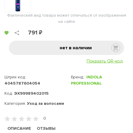
Фактический вид товара может отличаться от изображения
на сайте
791 ₽
нет в наличии
Показать QR-код
Штрих код:
Бренд:
INDOLA
4045787604054
PROFESSIONAL
Код:
ЭХ99989402015
Категория:
Уход за волосами
0
ОПИСАНИЕ
ОТЗЫВЫ