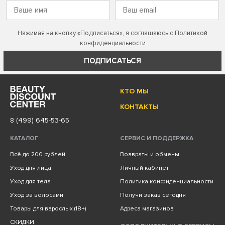
Нажимая на кнопку «Подписаться», я соглашаюсь с
Политикой
конфиденциальности
ПОДПИСАТЬСЯ
КТО МЫ
КОНТАКТЫ
8 (499) 645-53-65
КАТАЛОГ
СЕРВИС И ПОДДЕРЖКА
Всё до 200 рублей
Возвраты и обмены
Уход для лица
Личный кабинет
Уход для тела
Политика конфиденциальности
Уход за волосами
Получи заказ сегодня
Товары для взрослых (18+)
Адреса магазинов
СКИДКИ