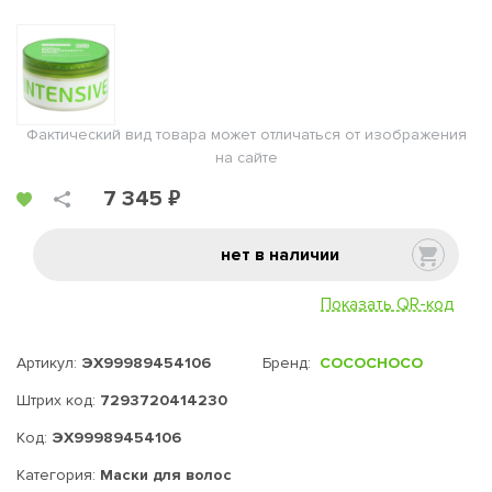
Фактический вид товара может отличаться от изображения
на сайте
7 345 ₽
нет в наличии
Показать QR-код
Артикул:
ЭХ99989454106
Бренд:
COCOCHOCO
Штрих код:
7293720414230
Код:
ЭХ99989454106
Категория:
Маски для волос