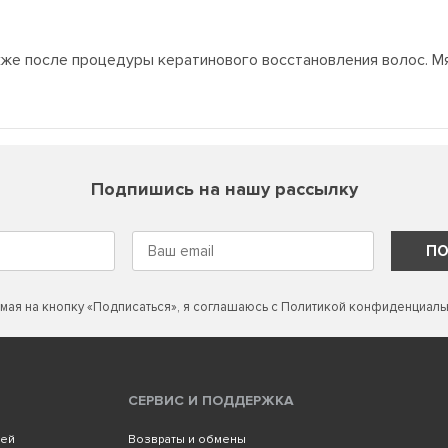
кже после процедуры кератинового восстановления волос. Мя
Подпишись на нашу рассылку
ПО
мая на кнопку «Подписаться», я соглашаюсь с
Политикой конфиденциаль
СЕРВИС И ПОДДЕРЖКА
лей
Возвраты и обмены