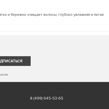
гко и бережно очищает волосы, глубоко увлажняя и питая
ДПИСАТЬСЯ
ности
8 (499) 645-53-65