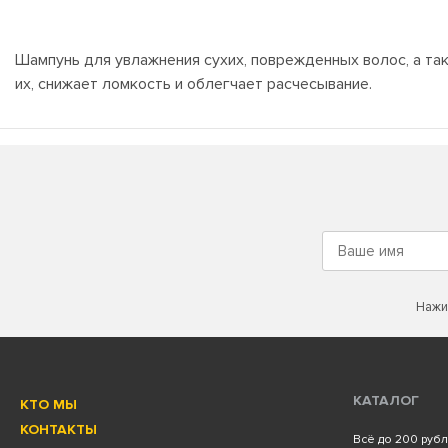
Шампунь для увлажнения сухих, поврежденных волос, а та
их, снижает ломкость и облегчает расчесывание.
Нажи
КАТАЛОГ
КТО МЫ
КОНТАКТЫ
Всё до 200 руб