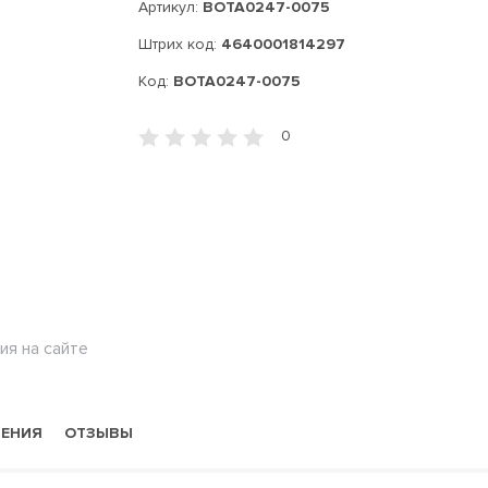
Артикул:
BOTA0247-0075
Штрих код:
4640001814297
Код:
BOTA0247-0075
0
ия на сайте
НЕНИЯ
ОТЗЫВЫ