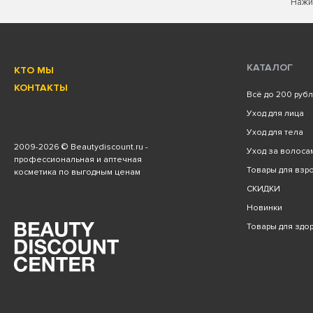
Нажи
КАТАЛОГ
КТО МЫ
КОНТАКТЫ
Всё до 200 руб
Уход для лица
Уход для тела
2009
-2026 © Beautydiscount.ru -
Уход за волоса
профессиональная и аптечная
Товары для взро
косметика по выгодным ценам
СКИДКИ
Новинки
Товары для здо