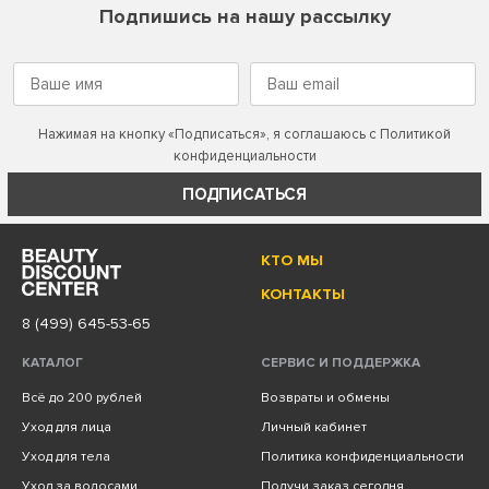
Подпишись на нашу рассылку
Нажимая на кнопку «Подписаться», я соглашаюсь с
Политикой
конфиденциальности
ПОДПИСАТЬСЯ
КТО МЫ
КОНТАКТЫ
8 (499) 645-53-65
КАТАЛОГ
СЕРВИС И ПОДДЕРЖКА
Всё до 200 рублей
Возвраты и обмены
Уход для лица
Личный кабинет
Уход для тела
Политика конфиденциальности
Уход за волосами
Получи заказ сегодня