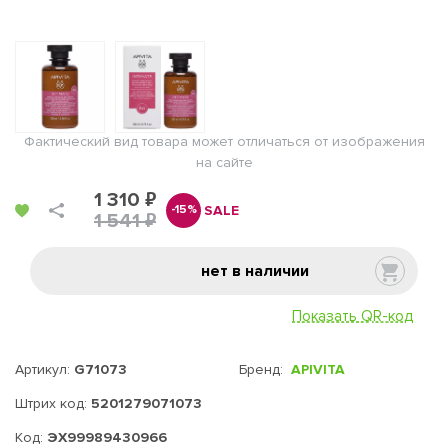
Фактический вид товара может отличаться от изображения
на сайте
1 310 ₽
SALE
-15%
1 541 ₽
нет в наличии
Показать QR-код
Артикул:
G71073
Бренд:
APIVITA
Штрих код:
5201279071073
Код:
ЭХ99989430966