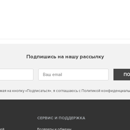
Подпишись на нашу рассылку
ПО
мая на кнопку «Подписаться», я соглашаюсь с
Политикой конфиденциаль
СЕРВИС И ПОДДЕРЖКА
лей
Возвраты и обмены