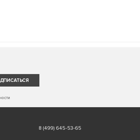
ДПИСАТЬСЯ
ности
8 (499) 645-53-65