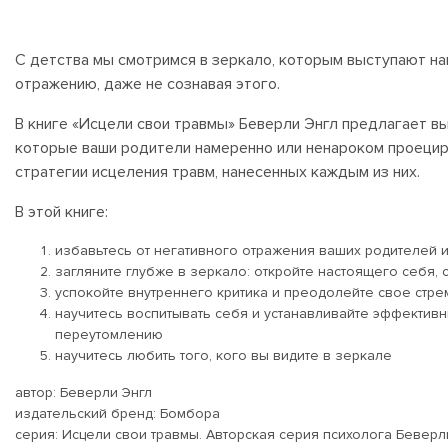
С детства мы смотримся в зеркало, которым выступают на
отражению, даже не сознавая этого.
В книге «Исцели свои травмы» Беверли Энгл предлагает 
которые ваши родители намеренно или ненароком проециро
стратегии исцеления травм, нанесенных каждым из них.
В этой книге:
избавьтесь от негативного отражения ваших родителей 
загляните глубже в зеркало: откройте настоящего себя, с
успокойте внутреннего критика и преодолейте свое стр
научитесь воспитывать себя и устанавливайте эффектив
переутомлению
научитесь любить того, кого вы видите в зеркале
автор: Беверли Энгл
издательский бренд: Бомбора
серия: Исцели свои травмы. Авторская серия психолога Беверл