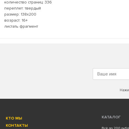
количество страниц: 336
переплет: твердый
размер: 138x200
возраст: 16+
листать
фрагмент
Нажи
КАТАЛОГ
КТО МЫ
КОНТАКТЫ
Всё до 200 руб