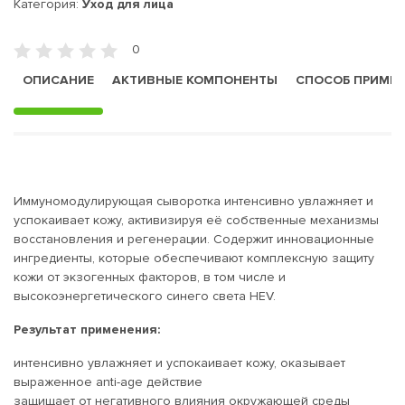
Категория:
Уход для лица
0
ОПИСАНИЕ
АКТИВНЫЕ КОМПОНЕНТЫ
СПОСОБ ПРИМЕ
Иммуномодулирующая сыворотка интенсивно увлажняет и
успокаивает кожу, активизируя её собственные механизмы
восстановления и регенерации. Содержит инновационные
ингредиенты, которые обеспечивают комплексную защиту
кожи от экзогенных факторов, в том числе и
высокоэнергетического синего света HEV.
Результат применения:
интенсивно увлажняет и успокаивает кожу, оказывает
выраженное anti-age действие
защищает от негативного влияния окружающей среды