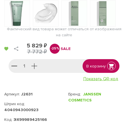
Фактический вид товара может отличаться от изображения
на сайте
5 829 ₽
SALE
-25%
7 772 ₽
В корзину
Показать QR-код
Артикул:
J2631
Бренд:
JANSSEN
COSMETICS
Штрих код:
4040943000923
Код:
ЭХ99989425166