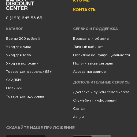
КТО МЫ
КОНТАКТЫ
8 (499) 645-53-65
КАТАЛОГ
СЕРВИС И ПОДДЕРЖКА
Всё до 200 рублей
Возвраты и обмены
Уход для лица
Личный кабинет
Уход для тела
Политика конфиденциальности
Уход за волосами
Получи заказ сегодня
Товары для взрослых (18+)
Адреса магазинов
СКИДКИ
ДОПОЛНИТЕЛЬНЫЕ СЕРВИСЫ
Новинки
Доставка и пункты самовывоза
Товары для здоровья
Служебная информация
Статьи
Акции
СКАЧАЙТЕ НАШЕ ПРИЛОЖЕНИЕ