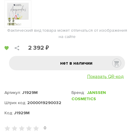
Фактический вид товара может отличаться от изображения
на сайте
2 392 ₽
нет в наличии
Показать QR-код
Артикул:
J1929M
Бренд:
JANSSEN
COSMETICS
Штрих код:
2000019290032
Код:
J1929M
0