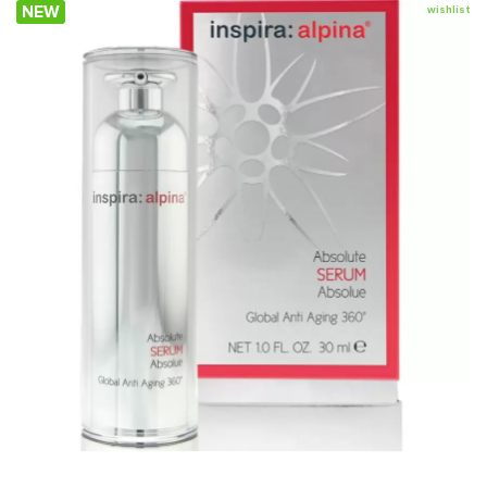
NEW
wishlist